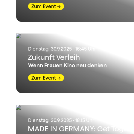
Zum Event
Dienstag, 30.9.2025 · 16:45 Uhr
Zukunft Verleih
Wenn Frauen Kino neu denken
Zum Event
Dienstag, 30.9.2025 · 18:15 Uhr
MADE IN GERMANY: Get Toget