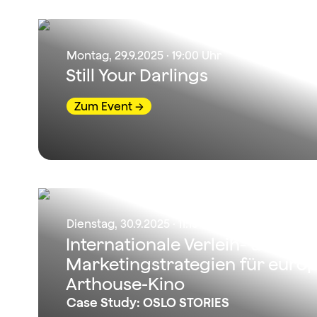
Montag, 29.9.2025 · 19:00 Uhr
Still Your Darlings
Zum Event
Dienstag, 30.9.2025 · 11:15 Uhr
Internationale Verleih- und
Marketingstrategien für euro
Arthouse-Kino
Case Study: OSLO STORIES