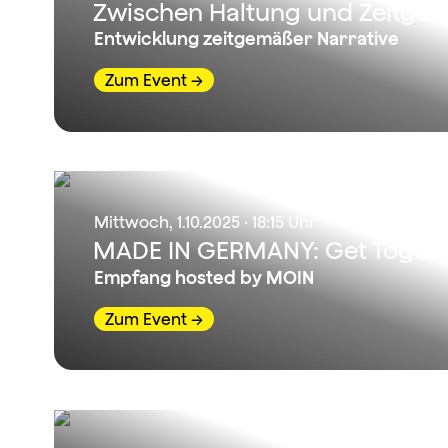
Zwischen Haltung und Zeitgeis
Entwicklung zeitgemäßer Narrative
Zum Event
Mittwoch, 1.10.2025 · 18:15 Uhr
MADE IN GERMANY: Get Toget
Empfang hosted by MOIN
Zum Event