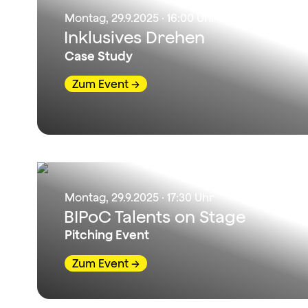
Montag, 29.9.2025 · 16:00 Uhr
Inklusives Drehen
Case Study
Zum Event
Montag, 29.9.2025 · 17:30 Uhr
BIPoC Talents on Stage
Pitching Event
Zum Event