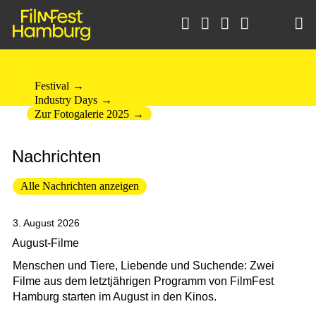
FilmFest Hamburg





24.9. – 3.10.2026
#FFHH26
Festival
Industry Days
Zur Fotogalerie 2025
Nachrichten
Alle Nachrichten anzeigen
3. August 2026
August-Filme
Menschen und Tiere, Liebende und Suchende: Zwei
Filme aus dem letztjährigen Programm von FilmFest
Hamburg starten im August in den Kinos.