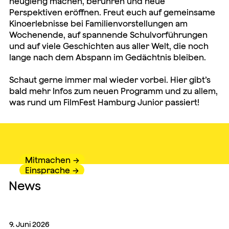
neugierig machen, berühren und neue
Perspektiven eröffnen. Freut euch auf gemeinsame
Kinoerlebnisse bei Familienvorstellungen am
Wochenende, auf spannende Schulvorführungen
und auf viele Geschichten aus aller Welt, die noch
lange nach dem Abspann im Gedächtnis bleiben.
Schaut gerne immer mal wieder vorbei. Hier gibt’s
bald mehr Infos zum neuen Programm und zu allem,
was rund um FilmFest Hamburg Junior passiert!
©
©
Michael Kottmeier
Mitmachen
Einsprache
News
9. Juni 2026