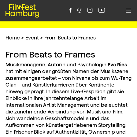





Home
>
Event
>
From Beats to Frames
From Beats to Frames
Musikmanagerin, Autorin und Psychologin
Eva Ries
hat mit einigen der größten Namen der Musikszene
zusammengearbeitet – von
Nirvana
bis zum
Wu-Tang
Clan
– und Künstlerkarrieren über Kontinente
hinweg geprägt. In diesem Live-Gespräch gibt sie
Einblicke in ihre jahrzehntelange Arbeit im
internationalen Artist Management und beleuchtet
die zunehmende Verbindung von Musik und Film,
sich wandelnde Geschäftsmodelle und das
Aufkommen von künstlergetriebenem Storytelling.
Ein frischer Blick auf Authentizität, Ownership und