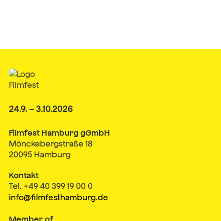
24.9. – 3.10.2026
Filmfest Hamburg gGmbH
Mönckebergstraße 18
20095 Hamburg
Kontakt
Tel. +49 40 399 19 00 0
info@filmfesthamburg.de
Member of