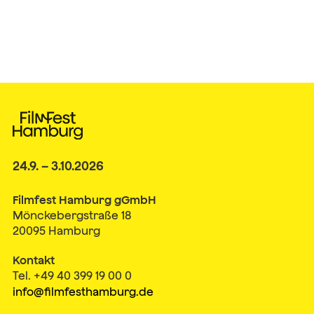
24.9. – 3.10.2026
Filmfest Hamburg gGmbH
Mönckebergstraße 18
20095 Hamburg
Kontakt
Tel. +49 40 399 19 00 0
info@filmfesthamburg.de