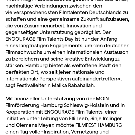
nachhaltige Verbindungen zwischen den
vielversprechendsten Filmtalenten Deutschlands zu
schaffen und eine gemeinsame Zukunft aufzubauen,
die von Zusammenarbeit, Innovation und
gegenseitiger Unterstützung geprägt ist. Der
ENCOURAGE Film Talents Day ist nur der Anfang
eines langfristigen Engagements, um den deutschen
Filmnachwuchs um einen internationalen Austausch
zu bereichern und seine kreative Entwicklung zu
stärken. Hamburg bietet als weltoffene Stadt den
perfekten Ort, wo seit jeher nationale und
internationale Perspektiven aufeinandertreffen«,
sagt Festivalleiterin Malika Rabahallah.
Mit finanzieller Unterstützung von der MOIN
Filmförderung Hamburg Schleswig-Holstein und in
Kooperation mit ENCOURAGE Film Talents, einer
Initiative unter Leitung von Elli Leeb, Sinje Irslinger
und Clemens Meyer, möchte FILMFEST HAMBURG
einen Tag voller Inspiration, Vernetzung und