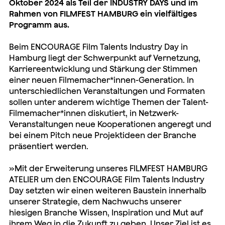
Oktober 2024 als Teil der INDUSTRY DAYS und im
Rahmen von FILMFEST HAMBURG ein vielfältiges
Programm aus.
Beim ENCOURAGE Film Talents Industry Day in
Hamburg liegt der Schwerpunkt auf Vernetzung,
Karriereentwicklung und Stärkung der Stimmen
einer neuen Filmemacher*innen-Generation. In
unterschiedlichen Veranstaltungen und Formaten
sollen unter anderem wichtige Themen der Talent-
Filmemacher*innen diskutiert, in Netzwerk-
Veranstaltungen neue Kooperationen angeregt und
bei einem Pitch neue Projektideen der Branche
präsentiert werden.
»Mit der Erweiterung unseres FILMFEST HAMBURG
ATELIER um den ENCOURAGE Film Talents Industry
Day setzten wir einen weiteren Baustein innerhalb
unserer Strategie, dem Nachwuchs unserer
hiesigen Branche Wissen, Inspiration und Mut auf
ihrem Weg in die Zukunft zu geben. Unser Ziel ist es,