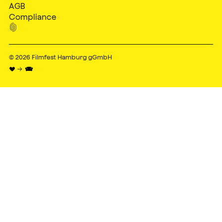
AGB
Compliance

© 2026
Filmfest Hamburg gGmbH
♥ → 