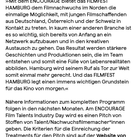
»Mit dem ENCOURAGE bietet das FILMFEST
HAMBURG dem Filmnachwuchs im Norden die
einmalige Möglichkeit, mit jungen Filmschaffenden
aus Deutschland, Österreich und der Schweiz in
Kontakt zu treten. In kaum einer anderen Branche ist
es so wichtig, sich bereits von Anfang an ein
Netzwerk aufzubauen und in den kreativen
Austausch zu gehen. Das Resultat werden stärkere
Geschichten und Produktionen sein, die im Team
entstehen und somit eine Fülle von Lebensrealitäten
abbilden. Hamburg wird seinem Ruf als Tor zur Welt
somit einmal mehr gerecht. Und das FILMFEST
HAMBURG legt einen immens wichtigen Grundstein
für das Kino von morgen.«
Nähere Informationen zum kompletten Programm
folgen in den nächsten Monaten. Am ENCOURAGE
Film Talents Industry Day wird es einen Pitch von
Stoffen von Talent/Nachwuchsfilmemacher*innen
geben. Die Kriterien für die Einreichung der
Treatments für den Pitch sind auf der
Website von