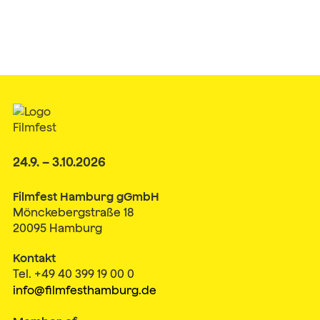
24.9. – 3.10.2026
Filmfest Hamburg gGmbH
Mönckebergstraße 18
20095 Hamburg
Kontakt
Tel. +49 40 399 19 00 0
info@filmfesthamburg.de