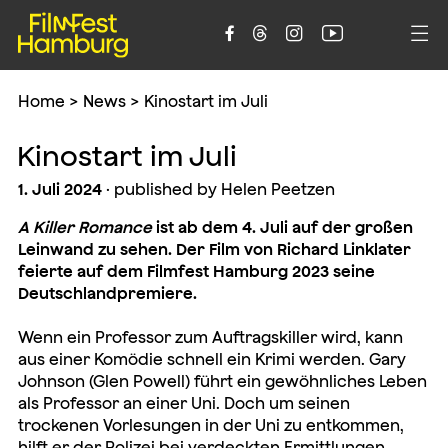





Home
>
News
>
Kinostart im Juli
Kinostart im Juli
1. Juli 2024
· published by Helen Peetzen
A Killer Romance
ist ab dem 4. Juli auf der großen
Leinwand zu sehen. Der Film von Richard Linklater
feierte auf dem Filmfest Hamburg 2023 seine
Deutschlandpremiere.
Wenn ein Professor zum Auftragskiller wird, kann
aus einer Komödie schnell ein Krimi werden. Gary
Johnson (Glen Powell) führt ein gewöhnliches Leben
als Professor an einer Uni. Doch um seinen
trockenen Vorlesungen in der Uni zu entkommen,
hilft er der Polizei bei verdeckten Ermittlungen.