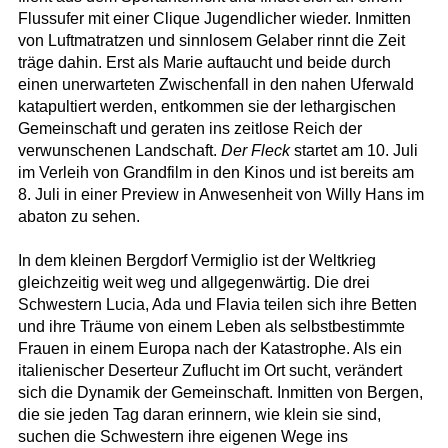
Flussufer mit einer Clique Jugendlicher wieder. Inmitten
von Luftmatratzen und sinnlosem Gelaber rinnt die Zeit
träge dahin. Erst als Marie auftaucht und beide durch
einen unerwarteten Zwischenfall in den nahen Uferwald
katapultiert werden, entkommen sie der lethargischen
Gemeinschaft und geraten ins zeitlose Reich der
verwunschenen Landschaft.
Der Fleck
startet am 10. Juli
im Verleih von Grandfilm in den Kinos und ist bereits am
8. Juli in einer Preview in Anwesenheit von Willy Hans im
abaton zu sehen.
In dem kleinen Bergdorf Vermiglio ist der Weltkrieg
gleichzeitig weit weg und allgegenwärtig. Die drei
Schwestern Lucia, Ada und Flavia teilen sich ihre Betten
und ihre Träume von einem Leben als selbstbestimmte
Frauen in einem Europa nach der Katastrophe. Als ein
italienischer Deserteur Zuflucht im Ort sucht, verändert
sich die Dynamik der Gemeinschaft. Inmitten von Bergen,
die sie jeden Tag daran erinnern, wie klein sie sind,
suchen die Schwestern ihre eigenen Wege ins