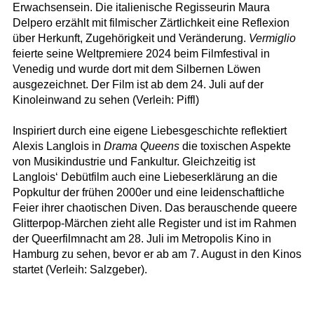
Erwachsensein. Die italienische Regisseurin Maura
Delpero erzählt mit filmischer Zärtlichkeit eine Reflexion
über Herkunft, Zugehörigkeit und Veränderung.
Vermiglio
feierte seine Weltpremiere 2024 beim Filmfestival in
Venedig und wurde dort mit dem Silbernen Löwen
ausgezeichnet. Der Film ist ab dem 24. Juli auf der
Kinoleinwand zu sehen (Verleih: Piffl)
Inspiriert durch eine eigene Liebesgeschichte reflektiert
Alexis Langlois in
Drama Queens
die toxischen Aspekte
von Musikindustrie und Fankultur. Gleichzeitig ist
Langlois‘ Debütfilm auch eine Liebeserklärung an die
Popkultur der frühen 2000er und eine leidenschaftliche
Feier ihrer chaotischen Diven. Das berauschende queere
Glitterpop-Märchen zieht alle Register und ist im Rahmen
der Queerfilmnacht am 28. Juli im Metropolis Kino in
Hamburg zu sehen, bevor er ab am 7. August in den Kinos
startet (Verleih: Salzgeber).