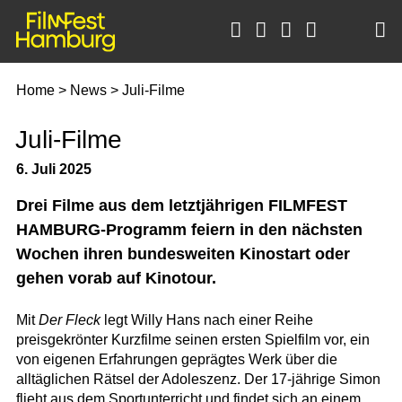





Home
>
News
>
Juli-Filme
Juli-Filme
6. Juli 2025
Drei Filme aus dem letztjährigen FILMFEST
HAMBURG-Programm feiern in den nächsten
Wochen ihren bundesweiten Kinostart oder
gehen vorab auf Kinotour.
Mit
Der Fleck
legt Willy Hans nach einer Reihe
preisgekrönter Kurzfilme seinen ersten Spielfilm vor, ein
von eigenen Erfahrungen geprägtes Werk über die
alltäglichen Rätsel der Adoleszenz. Der 17-jährige Simon
flieht aus dem Sportunterricht und findet sich an einem