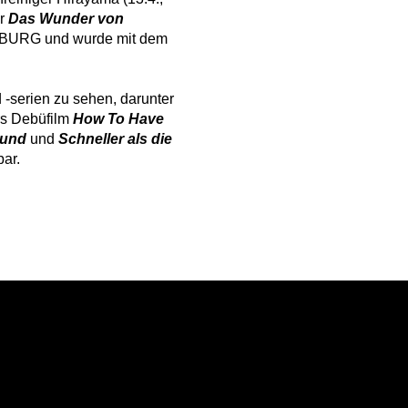
hr
Das Wunder von
HAMBURG und wurde mit dem
 -serien zu sehen, darunter
rs Debüfilm
How To Have
rund
und
Schneller als die
bar.