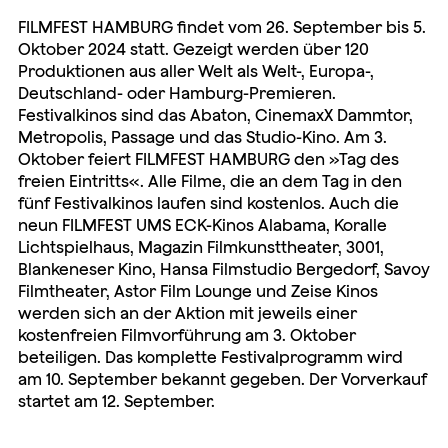
FILMFEST HAMBURG findet vom 26. September bis 5.
Oktober 2024 statt. Gezeigt werden über 120
Produktionen aus aller Welt als Welt-, Europa-,
Deutschland- oder Hamburg-Premieren.
Festivalkinos sind das Abaton, CinemaxX Dammtor,
Metropolis, Passage und das Studio-Kino. Am 3.
Oktober feiert FILMFEST HAMBURG den »Tag des
freien Eintritts«. Alle Filme, die an dem Tag in den
fünf Festivalkinos laufen sind kostenlos. Auch die
neun FILMFEST UMS ECK-Kinos Alabama, Koralle
Lichtspielhaus, Magazin Filmkunsttheater, 3001,
Blankeneser Kino, Hansa Filmstudio Bergedorf, Savoy
Filmtheater, Astor Film Lounge und Zeise Kinos
werden sich an der Aktion mit jeweils einer
kostenfreien Filmvorführung am 3. Oktober
beteiligen. Das komplette Festivalprogramm wird
am 10. September bekannt gegeben. Der Vorverkauf
startet am 12. September.