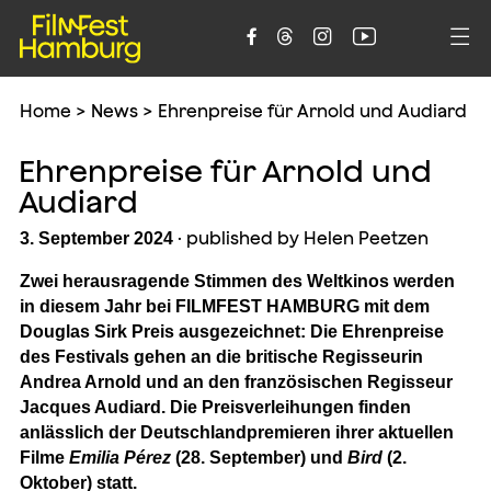





Home
>
News
>
Ehrenpreise für Arnold und Audiard
Ehrenpreise für Arnold und
Audiard
· published by Helen Peetzen
3. September 2024
Zwei herausragende Stimmen des Weltkinos werden
in diesem Jahr bei FILMFEST HAMBURG mit dem
Douglas Sirk Preis ausgezeichnet: Die Ehrenpreise
des Festivals gehen an die britische Regisseurin
Andrea Arnold und an den französischen Regisseur
Jacques Audiard. Die Preisverleihungen finden
anlässlich der Deutschlandpremieren ihrer aktuellen
Filme
Emilia Pérez
(28. September) und
Bird
(2.
Oktober) statt.