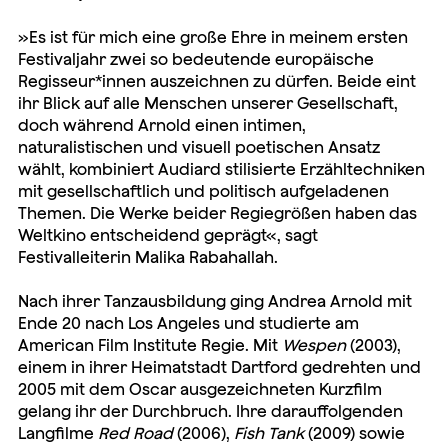
»Es ist für mich eine große Ehre in meinem ersten
Festivaljahr zwei so bedeutende europäische
Regisseur*innen auszeichnen zu dürfen. Beide eint
ihr Blick auf alle Menschen unserer Gesellschaft,
doch während Arnold einen intimen,
naturalistischen und visuell poetischen Ansatz
wählt, kombiniert Audiard stilisierte Erzähltechniken
mit gesellschaftlich und politisch aufgeladenen
Themen. Die Werke beider Regiegrößen haben das
Weltkino entscheidend geprägt«, sagt
Festivalleiterin Malika Rabahallah.
Nach ihrer Tanzausbildung ging Andrea Arnold mit
Ende 20 nach Los Angeles und studierte am
American Film Institute Regie. Mit
Wespen
(2003),
einem in ihrer Heimatstadt Dartford gedrehten und
2005 mit dem Oscar ausgezeichneten Kurzfilm
gelang ihr der Durchbruch. Ihre darauffolgenden
Langfilme
Red Road
(2006),
Fish Tank
(2009) sowie