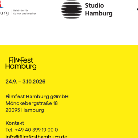
24.9. – 3.10.2026
Filmfest Hamburg gGmbH
Mönckebergstraße 18
20095 Hamburg
Kontakt
Tel. +49 40 399 19 00 0
info@filmfesthamburg.de