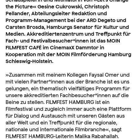
the Picture
«
Gesine Cukrowski, Christoph
Pellander,
Abteilungsleiter Redaktion und
Programm-Management bei der ARD Degeto und
Carsten Brosda, Hamburgs Senator für Kultur und
Medien. Akkreditiertenzentrum und Treffpunkt für
Fach- und Festivalbesucher*innen ist das MOIN
FILMFEST CAFÉ im CinemaxX Dammtor in
Kooperation mit der MOIN Filmförderung Hamburg
Schleswig-Holstein.
»Zusammen mit meinem Kollegen Faysal Omer und
mit vielen Partner*innen aus der Branche ist es uns
gelungen, ein thematisch vielfältiges Programm für
unsere akkreditierten Fachbesucher*innen auf die
Beine zu stellen. FILMFEST HAMBURG ist ein
Filmfestival und zugleich immer auch eine Plattform
für Dialog und Austausch mit unseren Gästen aus
aller Welt und ein Treffpunkt für die regionale,
nationale und internationale Filmbranche«, sagt
FILMFEST HAMBURG-Leiterin Malika Rabahallah.