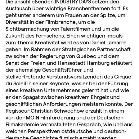
Die anschließenden INDUSTRY DAYS setzen den
Austausch über wichtige Branchenthemen fort. Es
geht unter anderem um Frauen an der Spitze, um
Diversität in der Filmbranche, um die
Sichtbarmachung von Talentfilmen und um die
Zukunft des Fernsehens. Einen wichtigen Impuls
zum Thema Kreativität wird es von Daniel Lamarre
geben: Im Rahmen der Strategischen Partnerschaft
zwischen der Regierung von Québec und dem
Senat der Freien und Hansestadt Hamburg erläutert
der ehemalige Geschäftsführer und
stellvertretende Vorstandsvorsitzenden des Cirque
du Soleil in seiner Keynote, was er bei der Führung
eines kreativen Unternehmens gelernt hat und wie
er den Spagat zwischen kreativem Ehrgeiz und
geschäftlichen Anforderungen meistern konnte. Der
Regisseur Christian Schwochow erzählt in einem
von der MOIN Filmförderung und der Deutschen
Filmakademie veranstalteten Gespräch, wie und aus
welchen Perspektiven ostdeutsche und deutsch-
deutsche Geschichte filmisch erzählt werden.