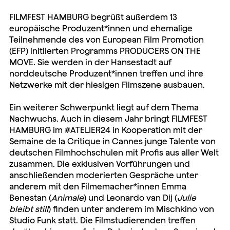
FILMFEST HAMBURG begrüßt außerdem 13
europäische Produzent*innen und ehemalige
Teilnehmende des von European Film Promotion
(EFP) initiierten Programms PRODUCERS ON THE
MOVE. Sie werden in der Hansestadt auf
norddeutsche Produzent*innen treffen und ihre
Netzwerke mit der hiesigen Filmszene ausbauen.
Ein weiterer Schwerpunkt liegt auf dem Thema
Nachwuchs. Auch in diesem Jahr bringt FILMFEST
HAMBURG im #ATELIER24 in Kooperation mit der
Semaine de la Critique in Cannes junge Talente von
deutschen Filmhochschulen mit Profis aus aller Welt
zusammen. Die exklusiven Vorführungen und
anschließenden moderierten Gespräche unter
anderem mit den Filmemacher*innen Emma
Benestan (
Animale
) und Leonardo van Dij (
Julie
bleibt still
) finden unter anderem im Mischkino von
Studio Funk statt. Die Filmstudierenden treffen