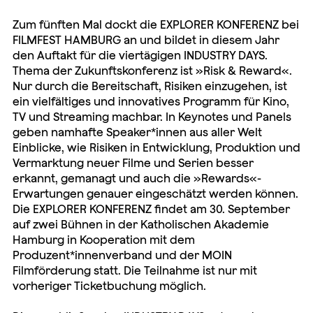
Zum fünften Mal dockt die EXPLORER KONFERENZ bei
FILMFEST HAMBURG an und bildet in diesem Jahr
den Auftakt für die viertägigen INDUSTRY DAYS.
Thema der Zukunftskonferenz ist »Risk & Reward«.
Nur durch die Bereitschaft, Risiken einzugehen, ist
ein vielfältiges und innovatives Programm für Kino,
TV und Streaming machbar. In Keynotes und Panels
geben namhafte Speaker*innen aus aller Welt
Einblicke, wie Risiken in Entwicklung, Produktion und
Vermarktung neuer Filme und Serien besser
erkannt, gemanagt und auch die »Rewards«-
Erwartungen genauer eingeschätzt werden können.
Die EXPLORER KONFERENZ findet am 30. September
auf zwei Bühnen in der Katholischen Akademie
Hamburg in Kooperation mit dem
Produzent*innenverband und der MOIN
Filmförderung statt. Die Teilnahme ist nur mit
vorheriger Ticketbuchung möglich.