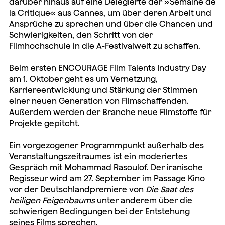
darüber hinaus auf eine Delegierte der »Semaine de
la Critique« aus Cannes, um über deren Arbeit und
Ansprüche zu sprechen und über die Chancen und
Schwierigkeiten, den Schritt von der
Filmhochschule in die A-Festivalwelt zu schaffen.
Beim ersten ENCOURAGE Film Talents Industry Day
am 1. Oktober geht es um Vernetzung,
Karriereentwicklung und Stärkung der Stimmen
einer neuen Generation von Filmschaffenden.
Außerdem werden der Branche neue Filmstoffe für
Projekte gepitcht.
Ein vorgezogener Programmpunkt außerhalb des
Veranstaltungszeitraumes ist ein moderiertes
Gespräch mit Mohammad Rasoulof. Der iranische
Regisseur wird am 27. September im Passage Kino
vor der Deutschlandpremiere von
Die Saat des
heiligen Feigenbaums
unter anderem über die
schwierigen Bedingungen bei der Entstehung
seines Films sprechen.