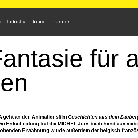
m
Industry
Junior
Partner
antasie für a
nen
A geht an den Animationsfilm
Geschichten aus dem Zauber
ie Entscheidung traf die MICHEL Jury, bestehend aus sie
r lobenden Erwähnung wurde außerdem der belgisch-franzö