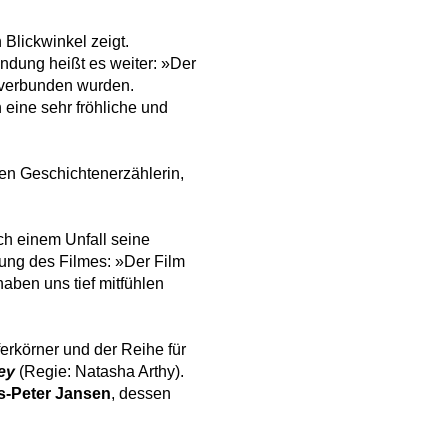
Blickwinkel zeigt.
ndung heißt es weiter: »Der
e verbunden wurden.
 eine sehr fröhliche und
en Geschichtenerzählerin,
ch einem Unfall seine
mung des Filmes: »Der Film
aben uns tief mitfühlen
erkörner und der Reihe für
ey
(Regie: Natasha Arthy).
-Peter Jansen
, dessen