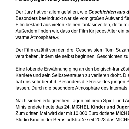
Der Jury hat vor allem gefallen, wie
Geschichten aus 
Besonders beeindruckt war sie vom großen Aufwand für 
Film bestand aus vielen kleinen fantasievollen, detai
Außerdem finden wir, dass der Film für jedes Alter ein 
warme Atmosphäre.«
Der Film erzählt von den drei Geschwistern Tom, Suzan
verarbeiten, indem sie selbst beginnen, Geschichten z
Eine lobende Erwähnung ging an den belgisch-französ
Karriere und sein Selbstvertrauen zu verlieren droht. 
hat uns sehr berührt. Besonders die Reise des jungen B
lassen. Durch die besondere Atmosphäre des Internats
Nach sieben erfolgreichen Tagen mit neun Spiel- und An
Minis endete heute das
24. MICHEL Kinder und Jugen
Zum dritten Mal wird der mit 10.000 Euro dotierte
MICHE
Studio Kino in der Bernstorffstraße seit 2023 das MICHE