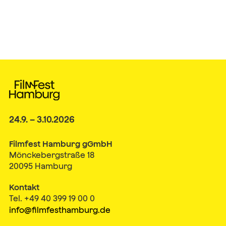
24.9. – 3.10.2026
Filmfest Hamburg gGmbH
Mönckebergstraße 18
20095 Hamburg
Kontakt
Tel. +49 40 399 19 00 0
info@filmfesthamburg.de