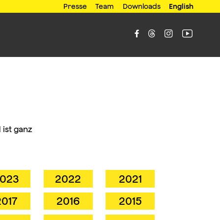
Presse
Team
Downloads
English




ist ganz
023
2022
2021
2017
2016
2015