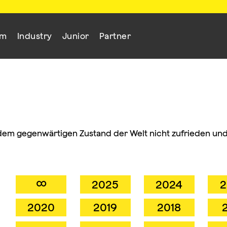
mm
Industry
Junior
Partner
dem gegenwärtigen Zustand der Welt nicht zufrieden und 
∞
2025
2024
2
2020
2019
2018