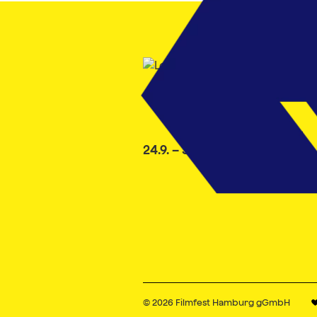
24.9. – 3.10.2026
© 2026
Filmfest Hamburg gGmbH