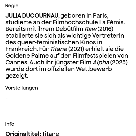
Regie
JULIA DUCOURNAU
, geboren in Paris,
studierte an der Filmhochschule La Fémis.
Bereits mit ihrem Debütfilm
Raw
(2016)
etablierte sie sich als wichtige Vertreterin
des queer-feministischen Kinos in
Frankreich. Für
Titane
(2021) erhielt sie die
Goldene Palme auf den Filmfestspielen von
Cannes. Auch ihr jüngster Film
Alpha
(2025)
wurde dort im offiziellen Wettbewerb
gezeigt.
Vorstellungen
-
Info
Originaltitel:
Titane