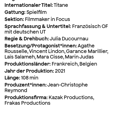
Internationaler Titel:
Titane
Gattung:
Spielfilm
Sektion:
Filmmaker in Focus
Sprachfassung & Untertitel:
Französisch OF
mit deutschen UT
Regie & Drehbuch:
Julia Ducournau
Besetzung/Protagonist*innen:
Agathe
Rousselle, Vincent Lindon, Garance Marillier,
Laïs Salameh, Mara Cisse, Marin Judas
Produktionsländer:
Frankreich, Belgien
Jahr der Produktion:
2021
Länge:
108 min
Produzent*innen:
Jean-Christophe
Reymond
Produktionsfirma:
Kazak Productions,
Frakas Productions