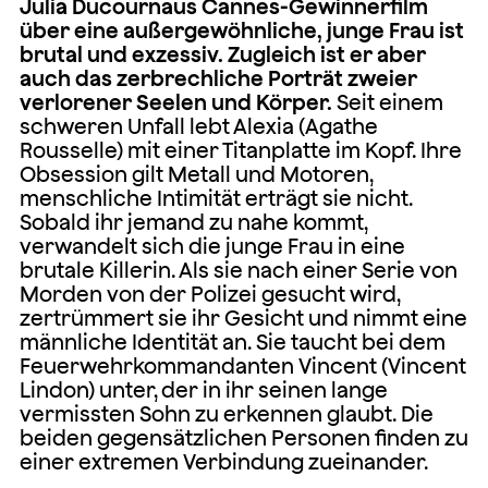
Julia Ducournaus Cannes-Gewinnerfilm
über eine außergewöhnliche, junge Frau ist
brutal und exzessiv. Zugleich ist er aber
auch das zerbrechliche Porträt zweier
verlorener Seelen und Körper.
Seit einem
schweren Unfall lebt Alexia (Agathe
Rousselle) mit einer Titanplatte im Kopf. Ihre
Obsession gilt Metall und Motoren,
menschliche Intimität erträgt sie nicht.
Sobald ihr jemand zu nahe kommt,
verwandelt sich die junge Frau in eine
brutale Killerin. Als sie nach einer Serie von
Morden von der Polizei gesucht wird,
zertrümmert sie ihr Gesicht und nimmt eine
männliche Identität an. Sie taucht bei dem
Feuerwehrkommandanten Vincent (Vincent
Lindon) unter, der in ihr seinen lange
vermissten Sohn zu erkennen glaubt. Die
beiden gegensätzlichen Personen finden zu
einer extremen Verbindung zueinander.