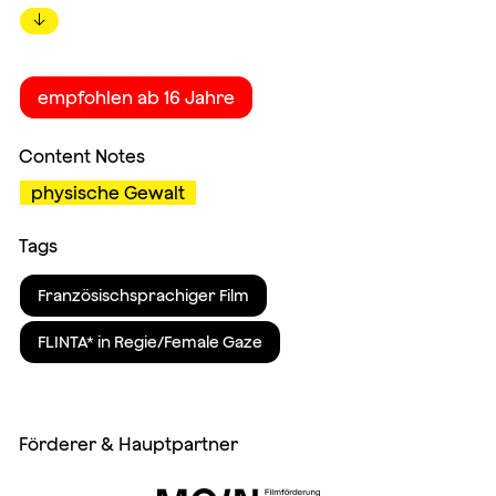
↓
empfohlen ab 16 Jahre
Content Notes
physische Gewalt
Tags
Französischsprachiger Film
FLINTA* in Regie/Female Gaze
Förderer & Hauptpartner