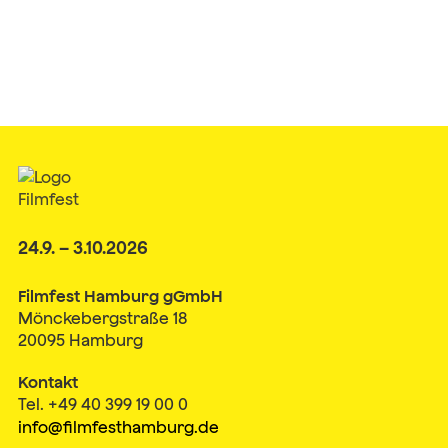
24.9. – 3.10.2026
Filmfest Hamburg gGmbH
Mönckebergstraße 18
20095 Hamburg
Kontakt
Tel. +49 40 399 19 00 0
info@filmfesthamburg.de