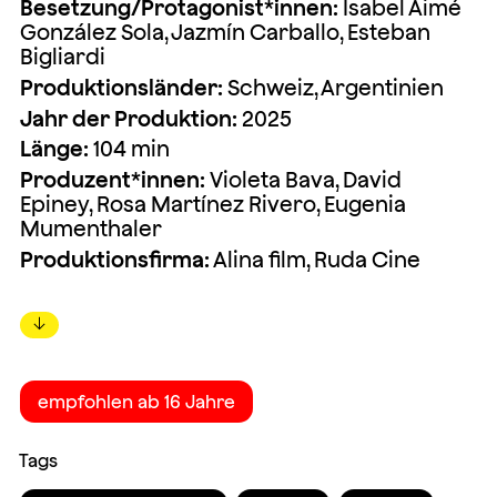
Besetzung/Protagonist*innen:
Isabel Aimé
González Sola, Jazmín Carballo, Esteban
Bigliardi
Produktionsländer:
Schweiz, Argentinien
Jahr der Produktion:
2025
Länge:
104 min
Produzent*innen:
Violeta Bava, David
Epiney, Rosa Martínez Rivero, Eugenia
Mumenthaler
Produktionsfirma:
Alina film, Ruda Cine
↓
empfohlen ab 16 Jahre
Tags