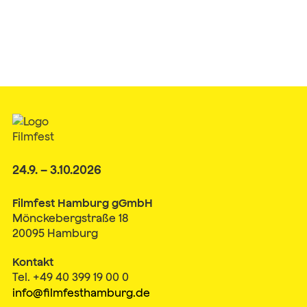
24.9. – 3.10.2026
Filmfest Hamburg gGmbH
Mönckebergstraße 18
20095 Hamburg
Kontakt
Tel. +49 40 399 19 00 0
info@filmfesthamburg.de