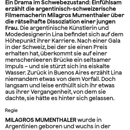
Ein Drama im Schwebezustand: Einfühlsam
erzählt die argentinisch-schweizerische
Filmemacherin Milagros Mumenthaler über
die rätselhafte Dissoziation einer jungen
Frau.
Die argentinische Künstlerin und
Modedesignerin Lina befindet sich auf dem
Höhepunkt ihrer Karriere. Nach einer Gala
in der Schweiz, bei der sie einen Preis
erhalten hat, überkommt sie auf einer
menschenleeren Brücke ein seltsamer
Impuls – und sie stürzt sich ins eiskalte
Wasser. Zurück in Buenos Aires erzählt Lina
niemandem etwas von dem Vorfall. Doch
langsam und leise enthüllt sich ihr etwas
aus ihrer Vergangenheit, von dem sie
dachte, sie hätte es hinter sich gelassen.
Regie
MILAGROS MUMENTHALER
wurde in
Argentinien geboren und wuchs in der