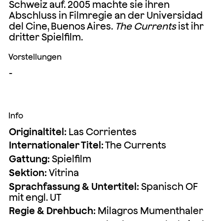
Schweiz auf. 2005 machte sie ihren
Abschluss in Filmregie an der Universidad
del Cine, Buenos Aires.
The Currents
ist ihr
dritter Spielfilm.
Vorstellungen
-
Info
Originaltitel:
Las Corrientes
Internationaler Titel:
The Currents
Gattung:
Spielfilm
Sektion:
Vitrina
Sprachfassung & Untertitel:
Spanisch OF
mit engl. UT
Regie & Drehbuch:
Milagros Mumenthaler