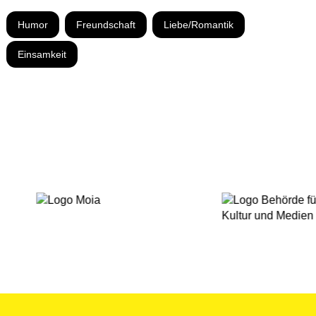
Humor
Freundschaft
Liebe/Romantik
Einsamkeit