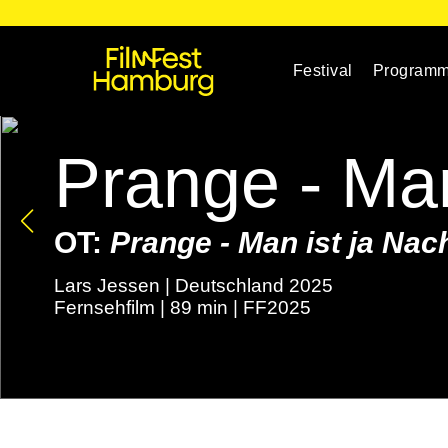
Festival
Program
Prange - Man
OT:
Prange - Man ist ja Nac
Lars Jessen | Deutschland 2025
Fernsehfilm | 89 min | FF2025