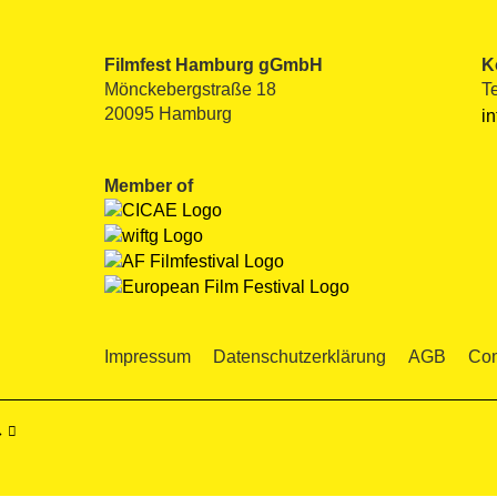
Filmfest Hamburg gGmbH
K
Mönckebergstraße 18
T
20095 Hamburg
i
Member of
Impressum
Datenschutzerklärung
AGB
Com
→ 