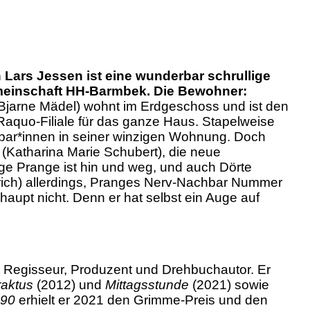
 Lars Jessen ist eine wunderbar schrullige
meinschaft HH-Barmbek. Die Bewohner:
Bjarne Mädel) wohnt im Erdgeschoss und ist den
 Raquo-Filiale für das ganze Haus. Stapelweise
bar*innen in seiner winzigen Wohnung. Doch
e (Katharina Marie Schubert), die neue
zige Prange ist hin und weg, und auch Dörte
ttrich) allerdings, Pranges Nerv-Nachbar Nummer
haupt nicht. Denn er hat selbst ein Auge auf
t Regisseur, Produzent und Drehbuchautor. Er
raktus
(2012) und
Mittagsstunde
(2021) sowie
 90
erhielt er 2021 den Grimme-Preis und den