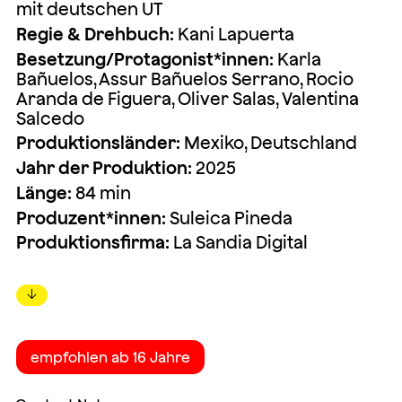
mit deutschen UT
Regie & Drehbuch:
Kani Lapuerta
Besetzung/Protagonist*innen:
Karla
Bañuelos, Assur Bañuelos Serrano, Rocio
Aranda de Figuera, Oliver Salas, Valentina
Salcedo
Produktionsländer:
Mexiko, Deutschland
Jahr der Produktion:
2025
Länge:
84 min
Produzent*innen:
Suleica Pineda
Produktionsfirma:
La Sandia Digital
↓
empfohlen ab 16 Jahre