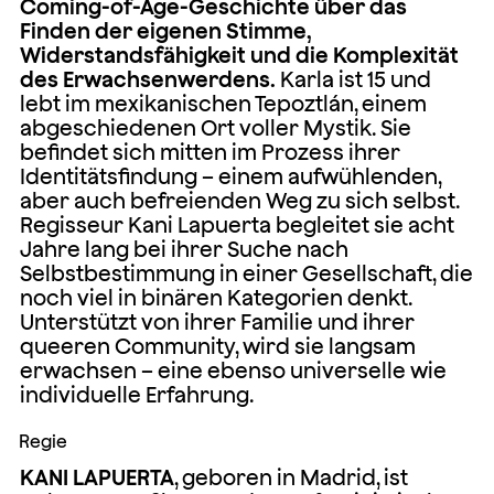
Coming-of-Age-Geschichte über das
Finden der eigenen Stimme,
Widerstandsfähigkeit und die Komplexität
des Erwachsenwerdens.
Karla ist 15 und
lebt im mexikanischen Tepoztlán, einem
abgeschiedenen Ort voller Mystik. Sie
befindet sich mitten im Prozess ihrer
Identitätsfindung – einem aufwühlenden,
aber auch befreienden Weg zu sich selbst.
Regisseur Kani Lapuerta begleitet sie acht
Jahre lang bei ihrer Suche nach
Selbstbestimmung in einer Gesellschaft, die
noch viel in binären Kategorien denkt.
Unterstützt von ihrer Familie und ihrer
queeren Community, wird sie langsam
erwachsen – eine ebenso universelle wie
individuelle Erfahrung.
Regie
KANI LAPUERTA
, geboren in Madrid, ist