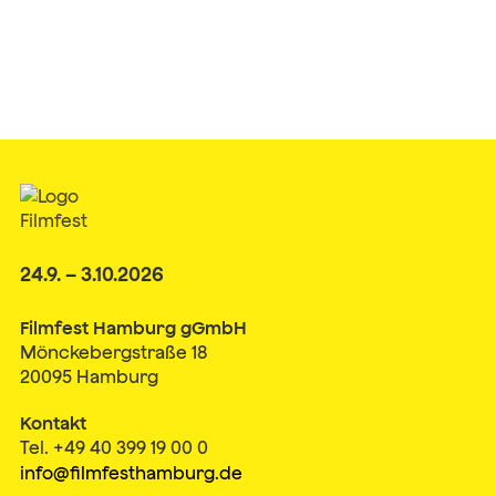
24.9. – 3.10.2026
Filmfest Hamburg gGmbH
Mönckebergstraße 18
20095 Hamburg
Kontakt
Tel. +49 40 399 19 00 0
info@filmfesthamburg.de