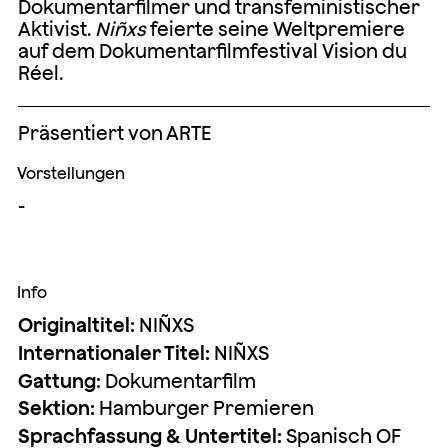
Dokumentarfilmer und transfeministischer
Aktivist.
Niñxs
feierte seine Weltpremiere
auf dem Dokumentarfilmfestival Vision du
Réel.
Präsentiert von ARTE
Vorstellungen
-
Info
Originaltitel:
NIÑXS
Internationaler Titel:
NIÑXS
Gattung:
Dokumentarfilm
Sektion:
Hamburger Premieren
Sprachfassung & Untertitel:
Spanisch OF