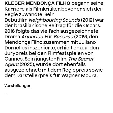
begann seine
KLEBER MENDONÇA FILHO
Karriere als Filmkritiker, bevor er sich der
Regie zuwandte. Sein
Debütfilm
Neighbouring Sounds
(2012) war
der brasilianische Beitrag für die Oscars.
2016 folgte das vielfach ausgezeichnete
Drama
Aquarius
. Für
Bacurau
(2019), den
Mendonça Filho zusammen mit Juliano
Dornelles inszenierte, erhielt er u. a. den
Jurypreis bei den Filmfestspielen von
Cannes. Sein jüngster Film,
The Secret
Agent
(2025), wurde dort ebenfalls
ausgezeichnet: mit dem Regiepreis sowie
dem Darstellerpreis für Wagner Moura.
Vorstellungen
-