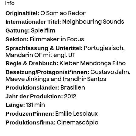
Info
O Som ao Redor
Originaltitel:
Neighbouring Sounds
Internationaler Titel:
Spielfilm
Gattung:
Filmmaker in Focus
Sektion:
Portugiesisch,
Sprachfassung & Untertitel:
Mandarin OF mit engl. UT
Kleber Mendonça Filho
Regie & Drehbuch:
Gustavo Jahn,
Besetzung/Protagonist*innen:
Maeve Jinkings and Irandhir Santos
Brasilien
Produktionsländer:
2012
Jahr der Produktion:
131 min
Länge:
Emilie Lesclaux
Produzent*innen:
Cinemascópio
Produktionsfirma: