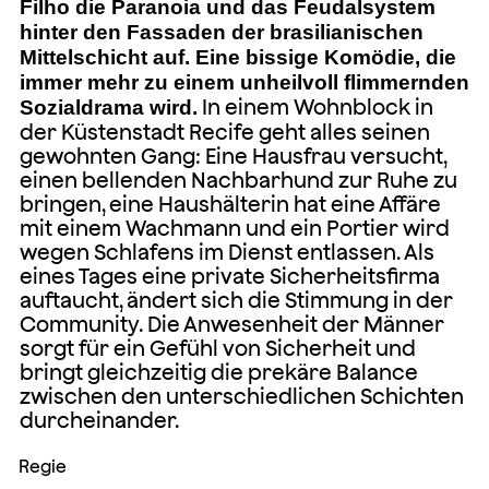
Filho die Paranoia und das Feudalsystem
hinter den Fassaden der brasilianischen
Mittelschicht auf. Eine bissige Komödie, die
immer mehr zu einem unheilvoll flimmernden
In einem Wohnblock in
Sozialdrama wird.
der Küstenstadt Recife geht alles seinen
gewohnten Gang: Eine Hausfrau versucht,
einen bellenden Nachbarhund zur Ruhe zu
bringen, eine Haushälterin hat eine Affäre
mit einem Wachmann und ein Portier wird
wegen Schlafens im Dienst entlassen. Als
eines Tages eine private Sicherheitsfirma
auftaucht, ändert sich die Stimmung in der
Community. Die Anwesenheit der Männer
sorgt für ein Gefühl von Sicherheit und
bringt gleichzeitig die prekäre Balance
zwischen den unterschiedlichen Schichten
durcheinander.
Regie