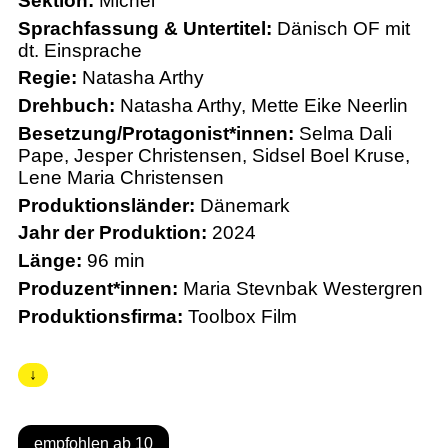
Sektion:
Michel
Sprachfassung & Untertitel:
Dänisch OF mit
dt. Einsprache
Regie:
Natasha Arthy
Drehbuch:
Natasha Arthy, Mette Eike Neerlin
Besetzung/Protagonist*innen:
Selma Dali
Pape, Jesper Christensen, Sidsel Boel Kruse,
Lene Maria Christensen
Produktionsländer:
Dänemark
Jahr der Produktion:
2024
Länge:
96 min
Produzent*innen:
Maria Stevnbak Westergren
Produktionsfirma:
Toolbox Film
↓
empfohlen ab 10