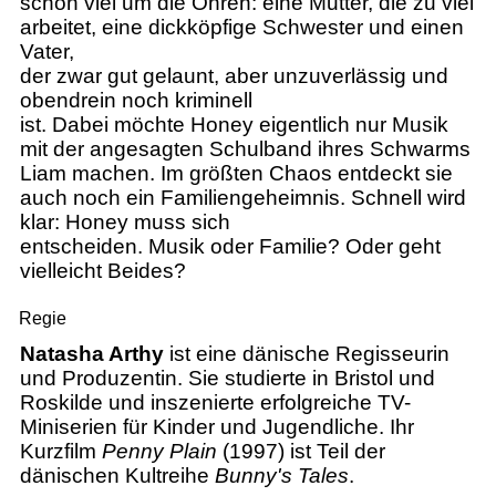
schön viel um die Ohren: eine Mutter, die zu viel
arbeitet, eine dickköpfige Schwester und einen
Vater,
der zwar gut gelaunt, aber unzuverlässig und
obendrein noch kriminell
ist. Dabei möchte Honey eigentlich nur Musik
mit der angesagten Schulband ihres Schwarms
Liam machen. Im größten Chaos entdeckt sie
auch noch ein Familiengeheimnis. Schnell wird
klar: Honey muss sich
entscheiden. Musik oder Familie? Oder geht
vielleicht Beides?
Regie
Natasha Arthy
ist eine dänische Regisseurin
und Produzentin. Sie studierte in Bristol und
Roskilde und inszenierte erfolgreiche TV-
Miniserien für Kinder und Jugendliche. Ihr
Kurzfilm
Penny Plain
(1997) ist Teil der
dänischen Kultreihe
Bunny's Tales
.