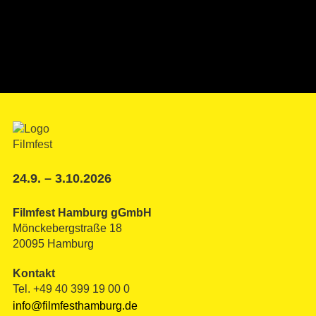
24.9. – 3.10.2026
Filmfest Hamburg gGmbH
Mönckebergstraße 18
20095 Hamburg
Kontakt
Tel. +49 40 399 19 00 0
info@filmfesthamburg.de