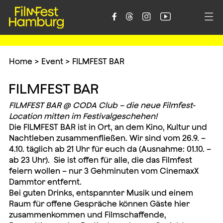





Home
>
Event
>
FILMFEST BAR
FILMFEST BAR
FILMFEST BAR @ CODA Club – die neue Filmfest-
Location mitten im Festivalgeschehen!
Die FILMFEST BAR ist in Ort, an dem Kino, Kultur und
Nachtleben zusammenfließen. Wir sind vom 26.9. –
4.10. täglich ab 21 Uhr für euch da (Ausnahme: 01.10. –
ab 23 Uhr). Sie ist offen für alle, die das Filmfest
feiern wollen – nur 3 Gehminuten vom CinemaxX
Dammtor entfernt.
Bei guten Drinks, entspannter Musik und einem
Raum für offene Gespräche können Gäste hier
zusammenkommen und Filmschaffende,