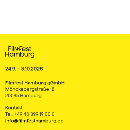
24.9. – 3.10.2026
Filmfest Hamburg gGmbH
Mönckebergstraße 18
20095 Hamburg
Kontakt
Tel. +49 40 399 19 00 0
info@filmfesthamburg.de