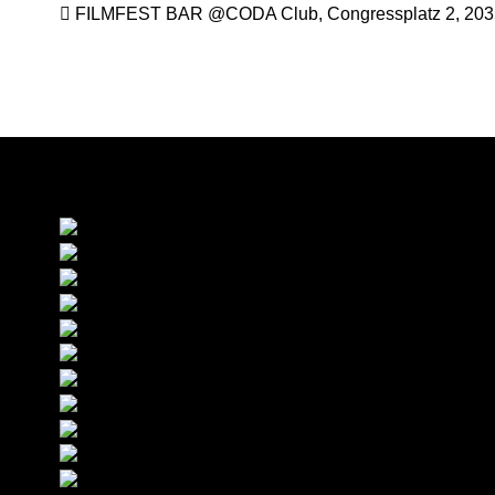

FILMFEST BAR @CODA Club, Congressplatz 2, 20
Förderer & Hauptpartner