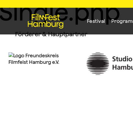
Single.php
Festival
Progra
Förderer & Hauptpartner