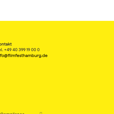
ontakt
el. +49 40 399 19 00 0
nfo@filmfesthamburg.de