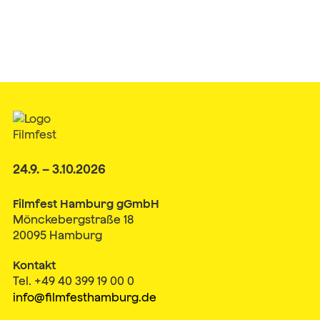
24.9. – 3.10.2026
Filmfest Hamburg gGmbH
Mönckebergstraße 18
20095 Hamburg
Kontakt
Tel. +49 40 399 19 00 0
info@filmfesthamburg.de