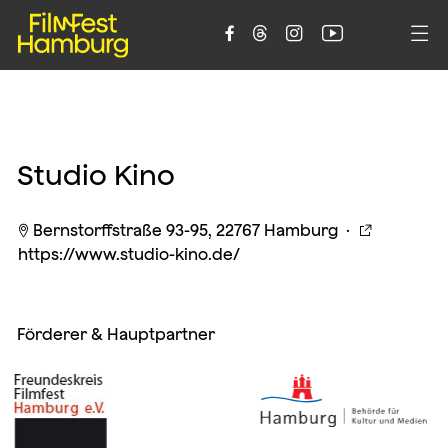





Studio Kino
Bernstorffstraße 93-95, 22767 Hamburg ·


https://www.studio-kino.de/
Förderer & Hauptpartner