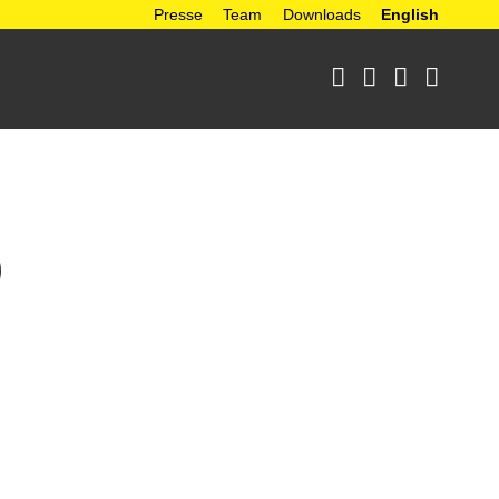
Presse
Team
Downloads
English




s