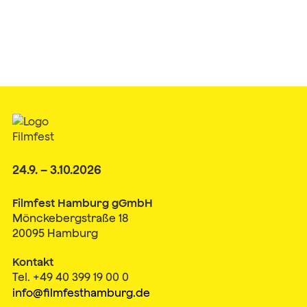
24.9. – 3.10.2026
Filmfest Hamburg gGmbH
Mönckebergstraße 18
20095 Hamburg
Kontakt
Tel. +49 40 399 19 00 0
info@filmfesthamburg.de