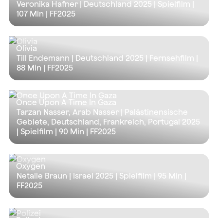
Veronika Hafner | Deutschland 2025 | Spielfilm |
107 Min
| FF2025
Olivia
Till Endemann | Deutschland 2025 | Fernsehfilm |
88 Min
| FF2025
Once Upon A Time In Gaza
Tarzan Nasser, Arab Nasser | Palästinensische
Gebiete, Deutschland, Frankreich, Portugal 2025
| Spielfilm |
90 Min
| FF2025
Oxygen
Netalie Braun | Israel 2025 | Spielfilm |
95 Min
|
FF2025