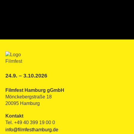
24.9. – 3.10.2026
Filmfest Hamburg gGmbH
Mönckebergstraße 18
20095 Hamburg
Kontakt
Tel. +49 40 399 19 00 0
info@filmfesthamburg.de