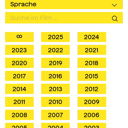
∞
2025
2024
2023
2022
2021
2020
2019
2018
2017
2016
2015
2014
2013
2012
2011
2010
2009
2008
2007
2006
2005
2004
2003