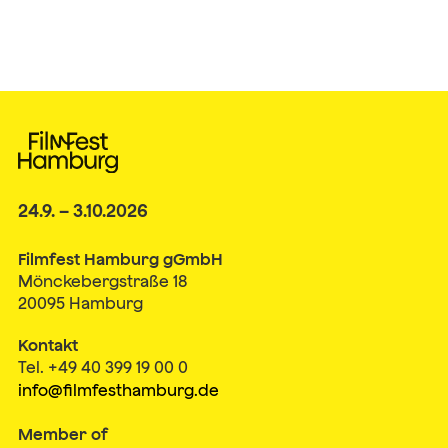
24.9. – 3.10.2026
Filmfest Hamburg gGmbH
Mönckebergstraße 18
20095 Hamburg
Kontakt
Tel. +49 40 399 19 00 0
info@filmfesthamburg.de
Member of