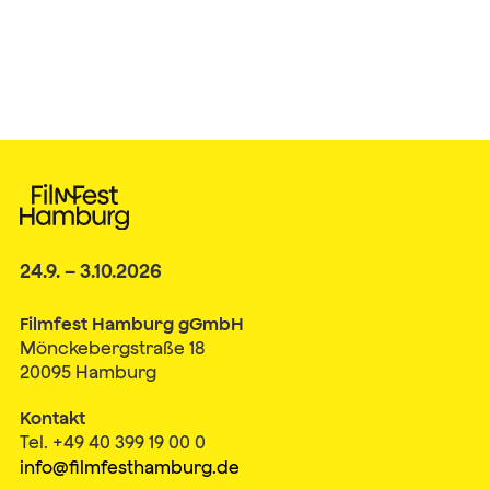
24.9. – 3.10.2026
Filmfest Hamburg gGmbH
Mönckebergstraße 18
20095 Hamburg
Kontakt
Tel. +49 40 399 19 00 0
info@filmfesthamburg.de