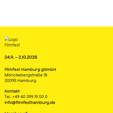
24.9. – 3.10.2026
Filmfest Hamburg gGmbH
Mönckebergstraße 18
20095 Hamburg
Kontakt
Tel. +49 40 399 19 00 0
info@filmfesthamburg.de