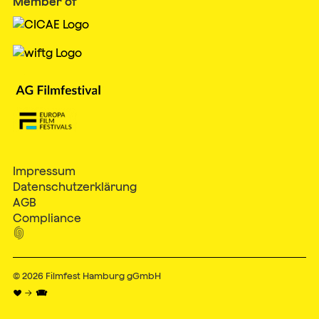
Member of
Impressum
Datenschutzerklärung
AGB
Compliance

© 2026
Filmfest Hamburg gGmbH
♥ → 