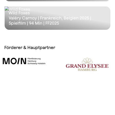
Wild Foxes
Valéry Carnoy | Frankreich, Belgien 2025 |
Spielfilm |
94 Min
| FF2025
Förderer & Hauptpartner