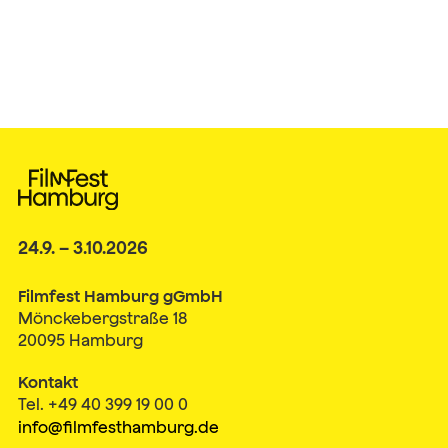
24.9. – 3.10.2026
Filmfest Hamburg gGmbH
Mönckebergstraße 18
20095 Hamburg
Kontakt
Tel. +49 40 399 19 00 0
info@filmfesthamburg.de