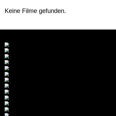
Keine Filme gefunden.
Förderer & Hauptpartner