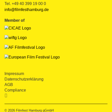
Tel. +49 40 399 19 00 0
info@filmfesthamburg.de
Member of
Impressum
Datenschutzerklärung
AGB
Compliance

© 2026
Filmfest Hamburg gGmbH