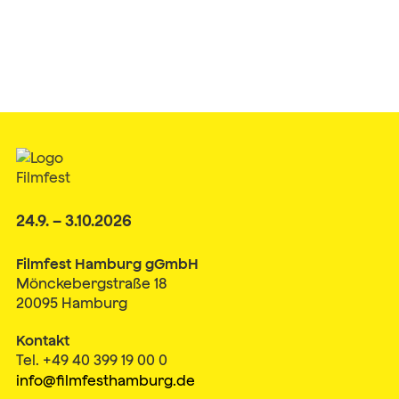
24.9. – 3.10.2026
Filmfest Hamburg gGmbH
Mönckebergstraße 18
20095 Hamburg
Kontakt
Tel. +49 40 399 19 00 0
info@filmfesthamburg.de