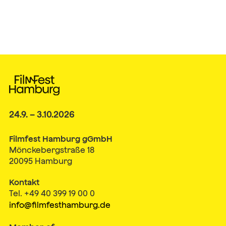
24.9. – 3.10.2026
Filmfest Hamburg gGmbH
Mönckebergstraße 18
20095 Hamburg
Kontakt
Tel. +49 40 399 19 00 0
info@filmfesthamburg.de