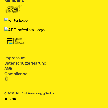
Member of
Impressum
Datenschutzerklärung
AGB
Compliance

© 2026
Filmfest Hamburg gGmbH
♥ → 