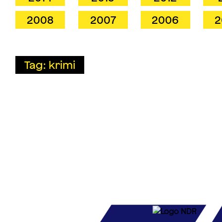
2008
2007
2006
2
Tag: krimi