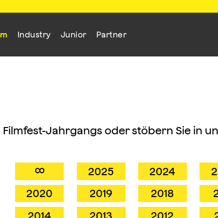
mm
Industry
Junior
Partner
n Filmfest-Jahrgangs oder stöbern Sie in u
∞
2025
2024
2
2020
2019
2018
2014
2013
2012