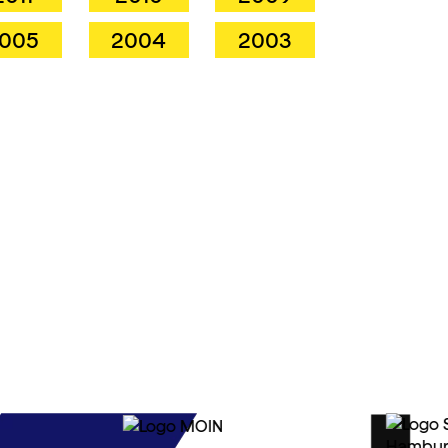
005
2004
2003