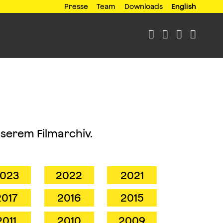
Presse
Team
Downloads
English




nserem Filmarchiv.
023
2022
2021
2017
2016
2015
2011
2010
2009