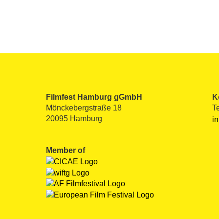
Filmfest Hamburg gGmbH
K
Mönckebergstraße 18
T
20095 Hamburg
i
Member of