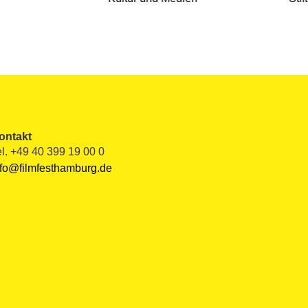
ontakt
el. +49 40 399 19 00 0
nfo@filmfesthamburg.de