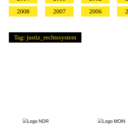
2008
2007
2006
Tag: justiz_rechtssystem