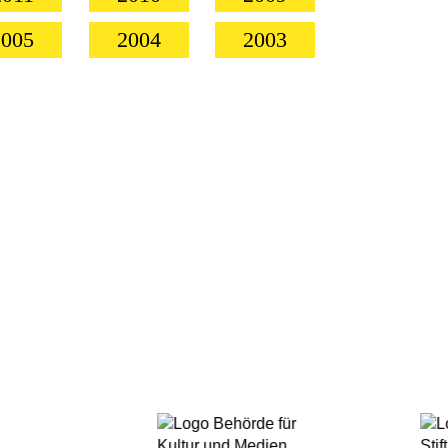
2005
2004
2003