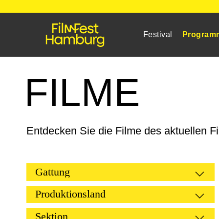
Festival
Program
F
I
L
M
E
Entdecken Sie die Filme des aktuellen Fi