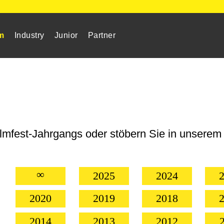
m
Industry
Junior
Partner
lmfest-Jahrgangs oder stöbern Sie in unserem 
∞
2025
2024
2020
2019
2018
2014
2013
2012