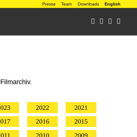
Presse
Team
Downloads
English




Filmarchiv.
2023
2022
2021
2017
2016
2015
2011
2010
2009