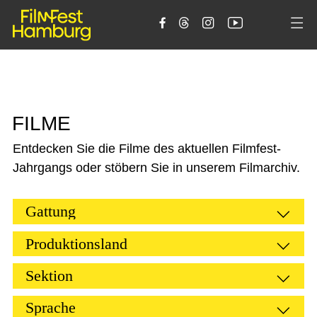





F
I
L
M
E
Entdecken Sie die Filme des aktuellen Filmfest-
Jahrgangs oder stöbern Sie in unserem Filmarchiv.