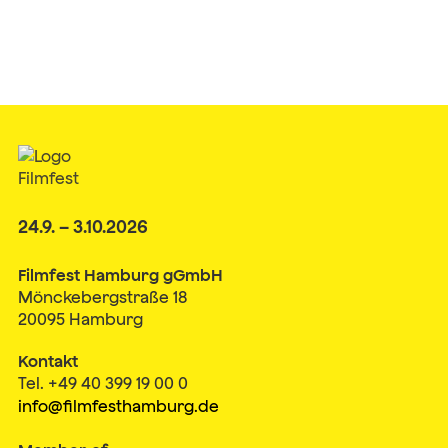
24.9. – 3.10.2026
Filmfest Hamburg gGmbH
Mönckebergstraße 18
20095 Hamburg
Kontakt
Tel. +49 40 399 19 00 0
info@filmfesthamburg.de