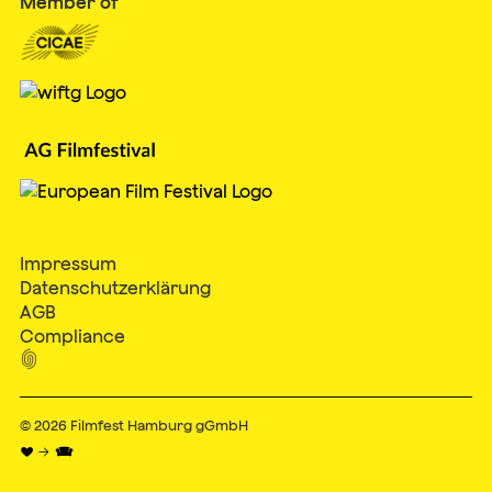
Member of
Impressum
Datenschutzerklärung
AGB
Compliance

© 2026
Filmfest Hamburg gGmbH
♥ → 