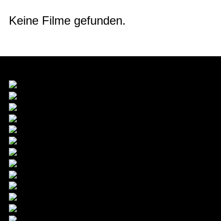
Keine Filme gefunden.
Förderer & Hauptpartner