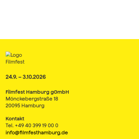
24.9. – 3.10.2026
Filmfest Hamburg gGmbH
Mönckebergstraße 18
20095 Hamburg
Kontakt
Tel. +49 40 399 19 00 0
info@filmfesthamburg.de