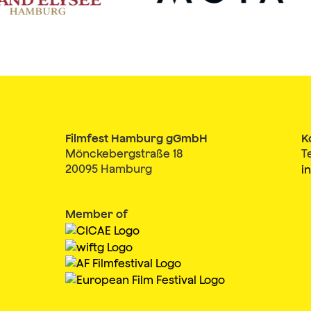
Filmfest Hamburg gGmbH
K
Mönckebergstraße 18
T
20095 Hamburg
i
Member of