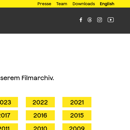
Presse
Team
Downloads
English




nserem Filmarchiv.
023
2022
2021
2017
2016
2015
2011
2010
2009