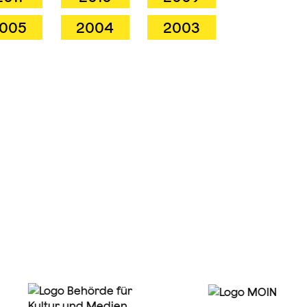
005
2004
2003