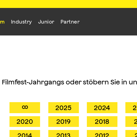
mm
Industry
Junior
Partner
n Filmfest-Jahrgangs oder stöbern Sie in u
∞
2025
2024
2
2020
2019
2018
2014
2013
2012