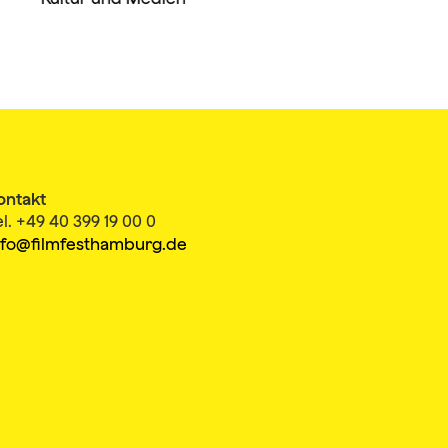
ontakt
el. +49 40 399 19 00 0
nfo@filmfesthamburg.de