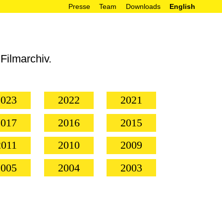
Presse
Team
Downloads
English




Filmarchiv.
2023
2022
2021
2017
2016
2015
2011
2010
2009
2005
2004
2003