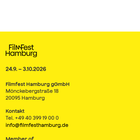
24.9. – 3.10.2026
Filmfest Hamburg gGmbH
Mönckebergstraße 18
20095 Hamburg
Kontakt
Tel. +49 40 399 19 00 0
info@filmfesthamburg.de
Member of