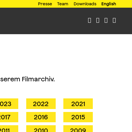
Presse
Team
Downloads
English




nserem Filmarchiv.
023
2022
2021
2017
2016
2015
2011
2010
2009