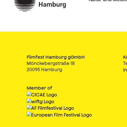
Filmfest Hamburg gGmbH
K
Mönckebergstraße 18
T
20095 Hamburg
i
Member of