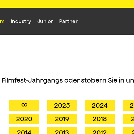
mm
Industry
Junior
Partner
n Filmfest-Jahrgangs oder stöbern Sie in u
∞
2025
2024
2
2020
2019
2018
2014
2013
2012