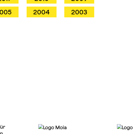
005
2004
2003