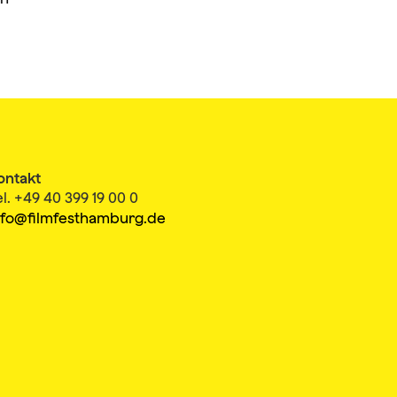
ontakt
el. +49 40 399 19 00 0
nfo@filmfesthamburg.de