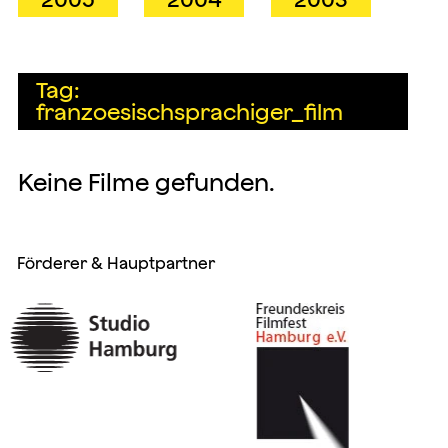
Tag:
franzoesischsprachiger_film
Keine Filme gefunden.
Förderer & Hauptpartner