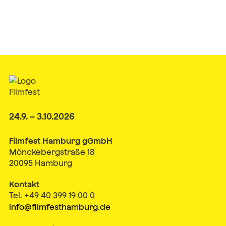
24.9. – 3.10.2026
Filmfest Hamburg gGmbH
Mönckebergstraße 18
20095 Hamburg
Kontakt
Tel. +49 40 399 19 00 0
info@filmfesthamburg.de