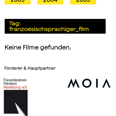
Tag:
franzoesischsprachiger_film
Keine Filme gefunden.
Förderer & Hauptpartner