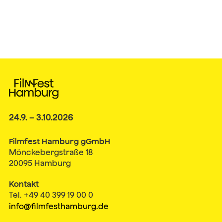
24.9. – 3.10.2026
Filmfest Hamburg gGmbH
Mönckebergstraße 18
20095 Hamburg
Kontakt
Tel. +49 40 399 19 00 0
info@filmfesthamburg.de