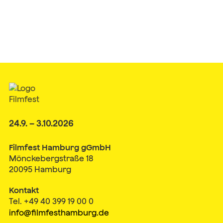
24.9. – 3.10.2026
Filmfest Hamburg gGmbH
Mönckebergstraße 18
20095 Hamburg
Kontakt
Tel. +49 40 399 19 00 0
info@filmfesthamburg.de