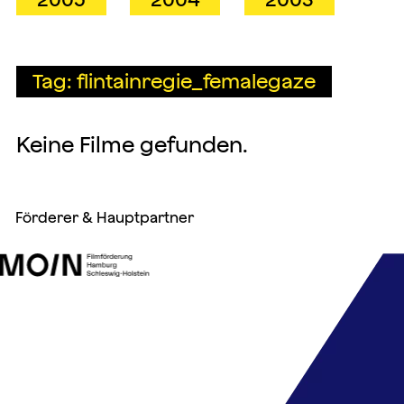
Tag: flintainregie_femalegaze
Keine Filme gefunden.
Förderer & Hauptpartner